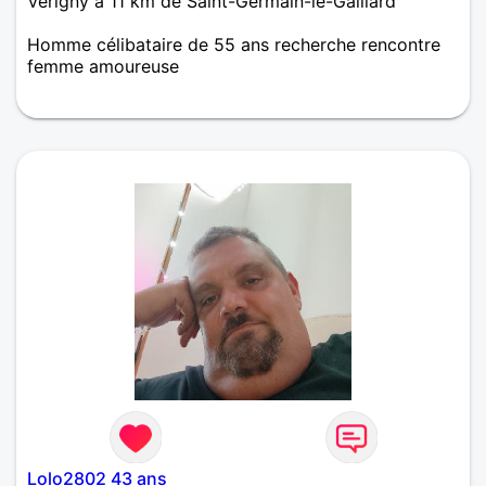
Vérigny à 11 km de Saint-Germain-le-Gaillard
Homme célibataire de 55 ans recherche rencontre
femme amoureuse
Jérôme cherche du réconfort dans vos bras
Lolo2802 43 ans