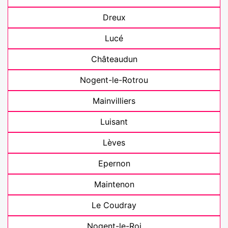
Dreux
Lucé
Châteaudun
Nogent-le-Rotrou
Mainvilliers
Luisant
Lèves
Epernon
Maintenon
Le Coudray
Nogent-le-Roi