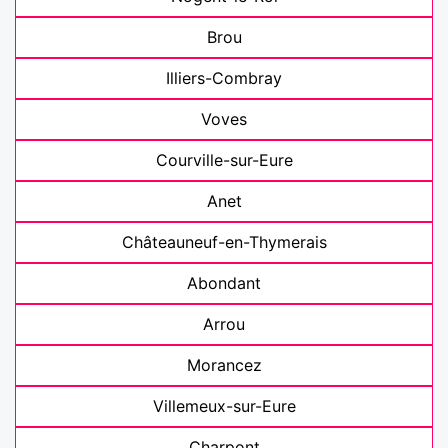
Brou
Illiers-Combray
Voves
Courville-sur-Eure
Anet
Châteauneuf-en-Thymerais
Abondant
Arrou
Morancez
Villemeux-sur-Eure
Charpont