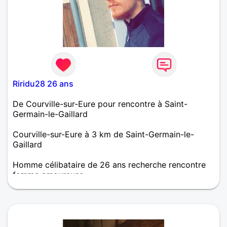
Riridu28 26 ans
De Courville-sur-Eure pour rencontre à Saint-
Germain-le-Gaillard
Courville-sur-Eure à 3 km de Saint-Germain-le-
Gaillard
Homme célibataire de 26 ans recherche rencontre
femme amoureuse
Moi c’est richard pas facile de faire une bio le plus
simple est de venir discuter