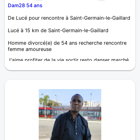
Dam28 54 ans
De Lucé pour rencontre à Saint-Germain-le-Gaillard
Lucé à 15 km de Saint-Germain-le-Gaillard
Homme divorcé(e) de 54 ans recherche rencontre
femme amoureuse
J'aime profiter de la vie sortir resto danser marché
faire du sport Je recherche une rencontre sérieuse
la vie passe trop vite et c'est mieux d'en profiter à 2
😉