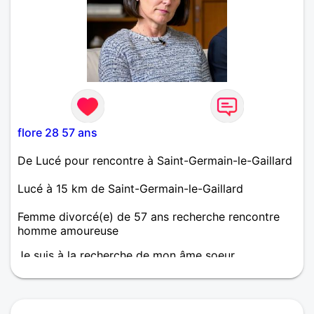
flore 28 57 ans
De Lucé pour rencontre à Saint-Germain-le-Gaillard
Lucé à 15 km de Saint-Germain-le-Gaillard
Femme divorcé(e) de 57 ans recherche rencontre
homme amoureuse
Je suis à la recherche de mon âme soeur,
respectueux, sensuel, sportif, sincère, authentique,
fidèle, galant.