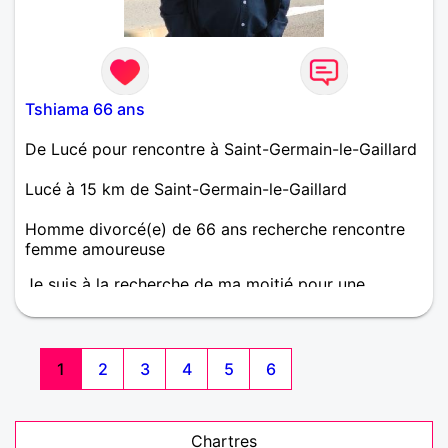
Tshiama 66 ans
De Lucé pour rencontre à Saint-Germain-le-Gaillard
Lucé à 15 km de Saint-Germain-le-Gaillard
Homme divorcé(e) de 66 ans recherche rencontre
femme amoureuse
Je suis à la recherche de ma moitié pour une
relation sérieuse et durable.
1
2
3
4
5
6
Chartres