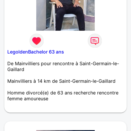
LegoldenBachelor 63 ans
De Mainvilliers pour rencontre à Saint-Germain-le-
Gaillard
Mainvilliers à 14 km de Saint-Germain-le-Gaillard
Homme divorcé(e) de 63 ans recherche rencontre
femme amoureuse
Charmant sans être Prince mais très attentionné
pour sa Princesse