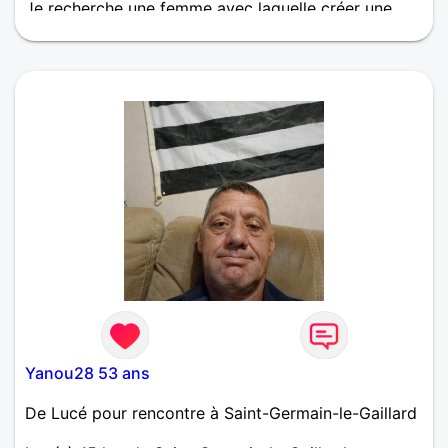
Je recherche une femme avec laquelle créer une
belle histoire... Veux-tu l'écrire avec moi ?
Yanou28 53 ans
De Lucé pour rencontre à Saint-Germain-le-Gaillard