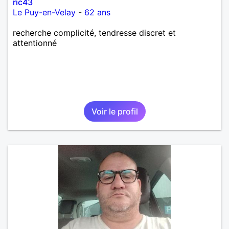
ric43
Le Puy-en-Velay
-
62 ans
recherche complicité, tendresse discret et
attentionné
Voir le profil