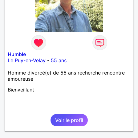
Humble
Le Puy-en-Velay
-
55 ans
Homme divorcé(e) de 55 ans recherche rencontre
amoureuse
Bienveillant
Voir le profil