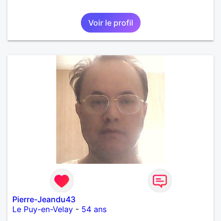
Voir le profil
Pierre-Jeandu43
Le Puy-en-Velay
-
54 ans