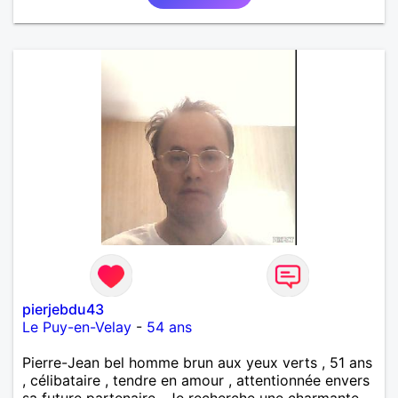
pierjebdu43
Le Puy-en-Velay
-
54 ans
Pierre-Jean bel homme brun aux yeux verts , 51 ans
, célibataire , tendre en amour , attentionnée envers
sa future partenaire . Je recherche une charmante