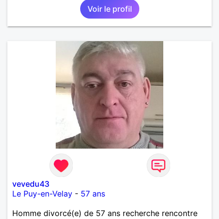
Voir le profil
vevedu43
Le Puy-en-Velay
-
57 ans
Homme divorcé(e) de 57 ans recherche rencontre