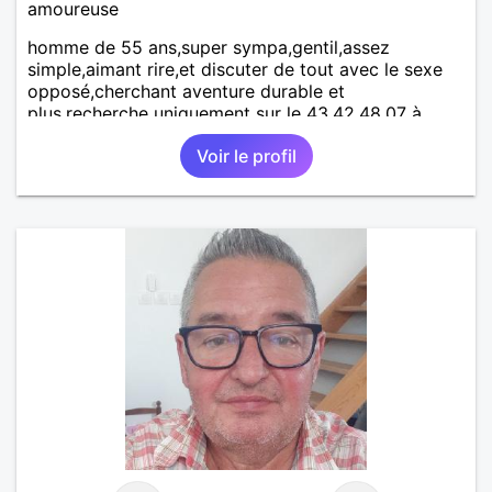
amoureuse
homme de 55 ans,super sympa,gentil,assez
simple,aimant rire,et discuter de tout avec le sexe
opposé,cherchant aventure durable et
plus.recherche uniquement sur le 43,42,48,07 à
hauteur de 100 km maxi.désolé pour les autres mais
Voir le profil
pour se rencontrer en réel,c'est plus pratique.