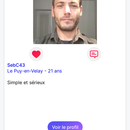
SebC43
Le Puy-en-Velay
-
21 ans
Simple et sérieux
Voir le profil