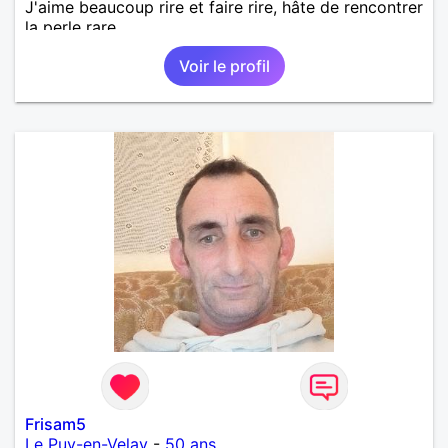
J'aime beaucoup rire et faire rire, hâte de rencontrer
la perle rare.
Voir le profil
Frisam5
Le Puy-en-Velay
-
50 ans