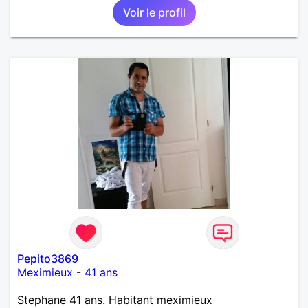
Voir le profil
Pepito3869
Meximieux
-
41 ans
Stephane 41 ans. Habitant meximieux