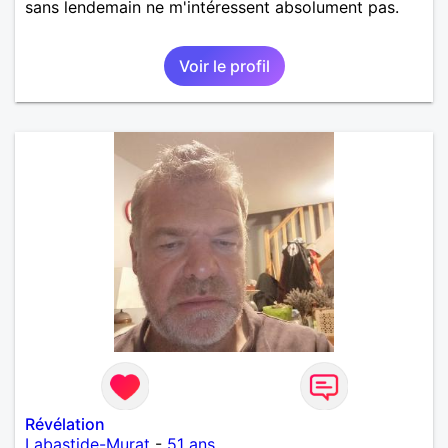
sans lendemain ne m'intéressent absolument pas.
Voir le profil
Révélation
Labastide-Murat
-
51 ans