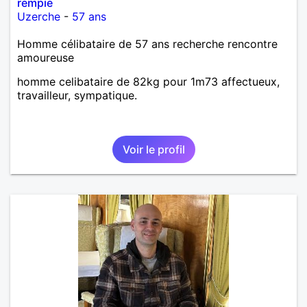
rempie
Uzerche
-
57 ans
Homme célibataire de 57 ans recherche rencontre
amoureuse
homme celibataire de 82kg pour 1m73 affectueux,
travailleur, sympatique.
Voir le profil