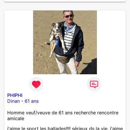
bientôt.
PHIPHI
Dinan
-
61 ans
Homme veuf/veuve de 61 ans recherche rencontre
amicale
j'aime le sport les ballades!!!! sérieux ds la vie, j'aime