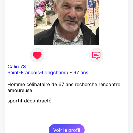
Calin 73
Saint-François-Longchamp
-
67 ans
Homme célibataire de 67 ans recherche rencontre
amoureuse
sportif décontracté
Voir le profil