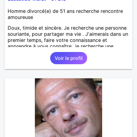
Homme divorcé(e) de 51 ans recherche rencontre
amoureuse
Doux, timide et sincère. Je recherche une personne
souriante, pour partager ma vie . J'aimerais dans un
premier temps, faire votre connaissance et
apprendre à vous connaître...je recherche une
personne sérieuse, douce, souriante, qui aime la
Voir le profil
nature