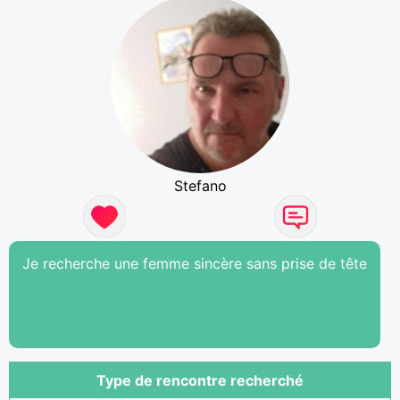
Stefano
Je recherche une femme sincère sans prise de tête
Type de rencontre recherché