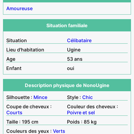
Amoureuse
Situation familiale
Situation
Célibataire
Lieu d'habitation
Ugine
Age
53 ans
Enfant
oui
Description physique de NonoUgine
Silhouette :
Mince
Style :
Chic
Coupe de cheveux :
Couleur des cheveux :
Courts
Poivre et sel
Taille : 195 cm
Poids : 85 kg
Couleurs des yeux :
Verts