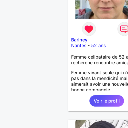
Barlney
Nantes
-
52 ans
Femme célibataire de 52 
recherche rencontre amic
Femme vivant seule qui n'
pas dans la mendicité mai
aimerait avoir une nouvell
bonne compagnie.
Voir le profil