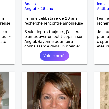
Anaiis
leolia
Anglet
-
26 ans
Antibe
ans
Femme célibataire de 26 ans
Femme 
ureuse
recherche rencontre amoureuse
recher
ile à
Seule depuis toujours, j'aimerai
Je sou
amour -
bien trouver un petit copain sur
prome
este
Anglet/Bayonne pour faire
dispon
connaissance dans un premier
êtes c
temps et qui sait si la magie
minimu
Voir le profil
opère.
dans l
peu de
me con
connai