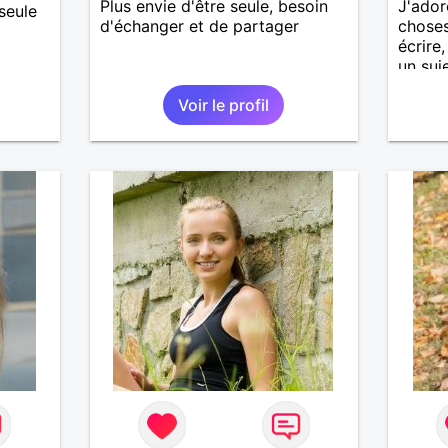
Plus envie d'être seule, besoin
J'ador
seule
d'échanger et de partager
choses,
écrire
un suj
profite
Voir le profil
simple