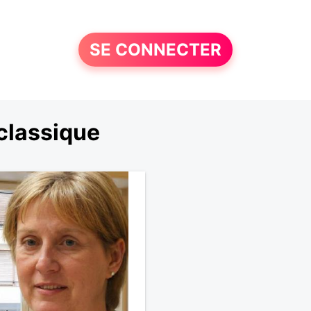
SE CONNECTER
classique