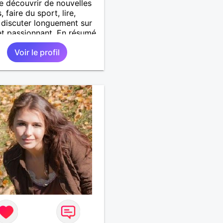
e découvrir de nouvelles
 faire du sport, lire,
, discuter longuement sur
et passionnant. En résumé,
r de la vie, tout
Voir le profil
ment!