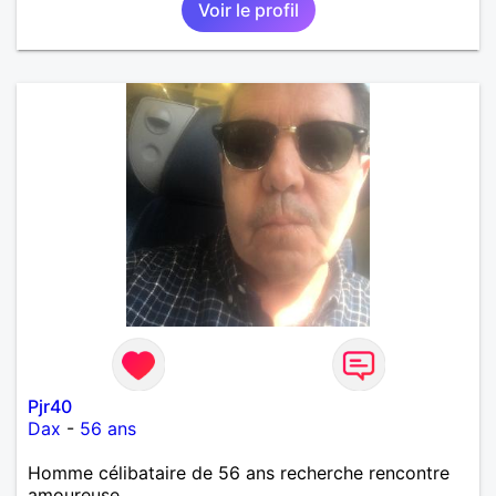
Voir le profil
Pjr40
Dax
-
56 ans
Homme célibataire de 56 ans recherche rencontre
amoureuse