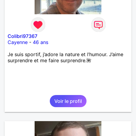
Colibri97367
Cayenne
-
46 ans
Je suis sportif, j’adore la nature et l’humour. J’aime
surprendre et me faire surprendre.🌺
Voir le profil