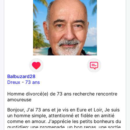
Balbuzard28
Dreux
-
73 ans
Homme divorcé(e) de 73 ans recherche rencontre
amoureuse
Bonjour, J'ai 73 ans et je vis en Eure et Loir, Je suis
un homme simple, attentionné et fidèle en amitié
comme en amour. J'apprécie les petits bonheurs du
quotidien; une promenade, un bon repas, une sortie,