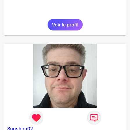
Voir le profil
Sunshiro02