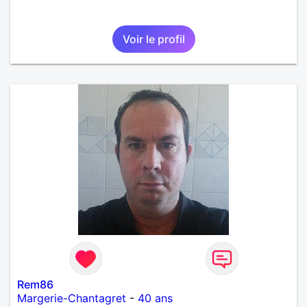
Voir le profil
Rem86
Margerie-Chantagret
-
40 ans